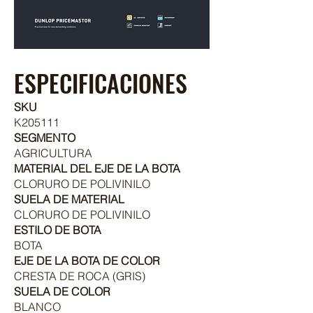
ESPECIFICACIONES
SKU
K205111
SEGMENTO
AGRICULTURA
MATERIAL DEL EJE DE LA BOTA
CLORURO DE POLIVINILO
SUELA DE MATERIAL
CLORURO DE POLIVINILO
ESTILO DE BOTA
BOTA
EJE DE LA BOTA DE COLOR
CRESTA DE ROCA (GRIS)
SUELA DE COLOR
BLANCO