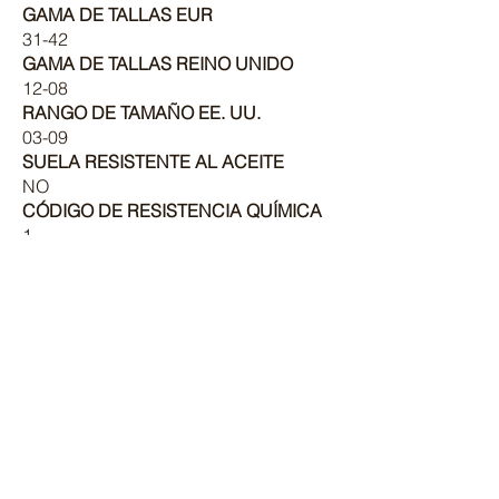
GAMA DE TALLAS EUR
31-42
GAMA DE TALLAS REINO UNIDO
12-08
RANGO DE TAMAÑO EE. UU.
03-09
SUELA RESISTENTE AL ACEITE
NO
CÓDIGO DE RESISTENCIA QUÍMICA
1
ABSORBENTE DE ENERGÍA
NO
RESISTENTE A CORTES
NO
SUELA RESISTENTE AL CALOR
NO
RESISTENTE AL ACEITE
COMBUSTIBLE
NO
PROTECCIÓN DE TOBILLO