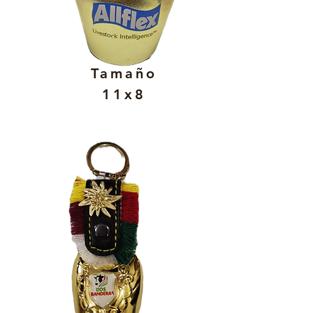
Tamaño
11x8