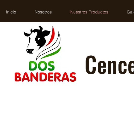
Inicio
Nosotros
Nuestros Productos
Gal
Cence